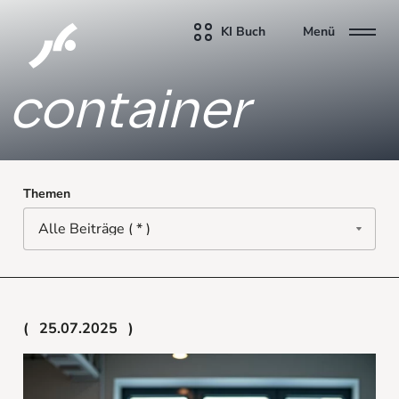
KI Buch
Menü
container
Themen
25.07.2025