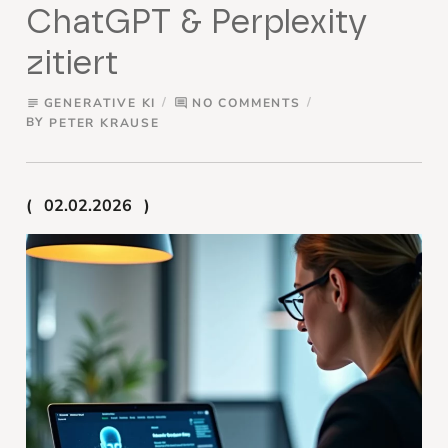
ChatGPT & Perplexity
zitiert
GENERATIVE KI
NO COMMENTS
subject
comment
BY
PETER KRAUSE
02.02.2026