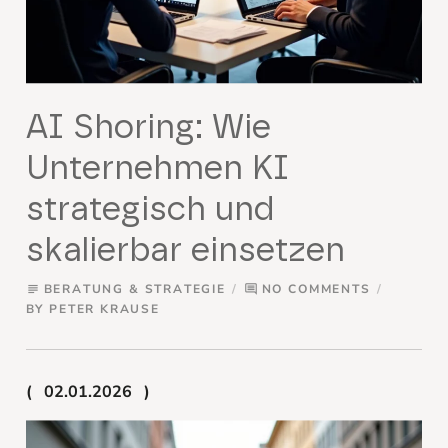
AI Shoring: Wie
Unternehmen KI
strategisch und
skalierbar einsetzen
BERATUNG & STRATEGIE
NO COMMENTS
subject
comment
BY
PETER KRAUSE
02.01.2026