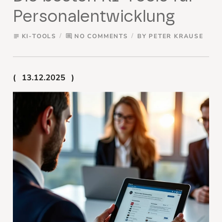
Personalentwicklung
KI-TOOLS
NO COMMENTS
BY
PETER KRAUSE
subject
comment
13.12.2025