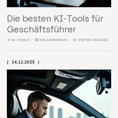
Die besten KI-Tools für
Geschäftsführer
KI-TOOLS
NO COMMENTS
BY
PETER KRAUSE
subject
comment
14.12.2025