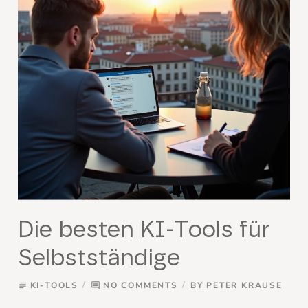
Die besten KI-Tools für
Selbstständige
KI-TOOLS
NO COMMENTS
BY
PETER KRAUSE
subject
comment