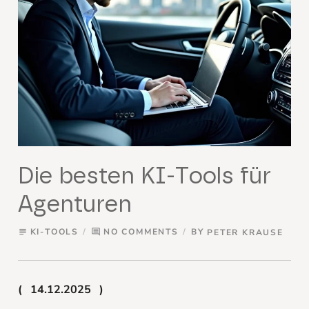
Die besten KI-Tools für
Agenturen
KI-TOOLS
NO COMMENTS
BY
PETER KRAUSE
subject
comment
14.12.2025