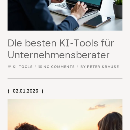
Die besten KI-Tools für
Unternehmensberater
KI-TOOLS
NO COMMENTS
BY
PETER KRAUSE
subject
comment
02.01.2026