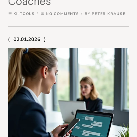
Coaches
KI-TOOLS
NO COMMENTS
BY
PETER KRAUSE
subject
comment
02.01.2026