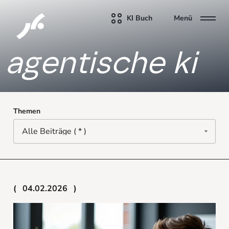
KI Buch
Menü
agentische ki
Themen
04.02.2026