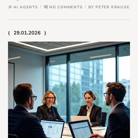
AI AGENTS
NO COMMENTS
BY
PETER KRAUSE
subject
comment
29.01.2026