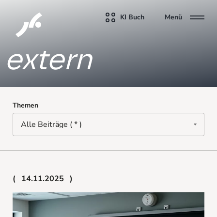
KI Buch
Menü
extern
Themen
14.11.2025