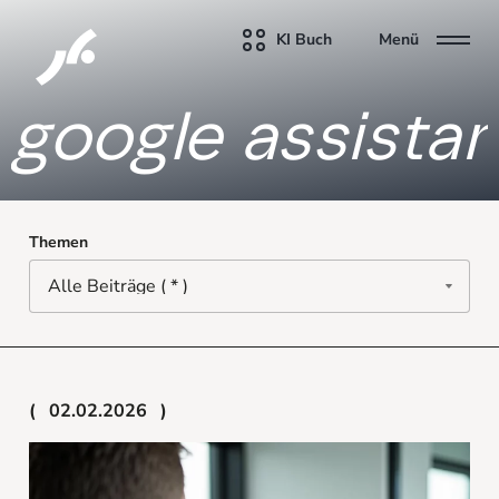
KI Buch
Menü
google assistan
Themen
02.02.2026