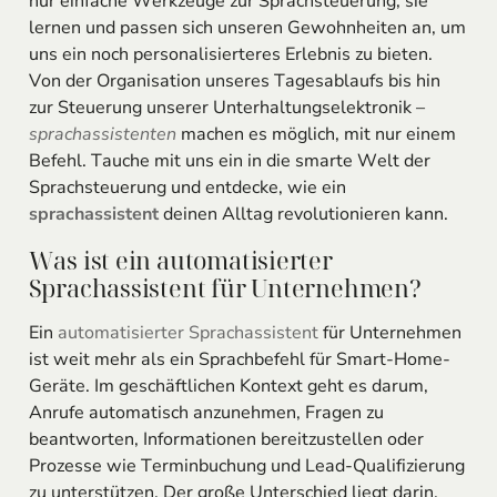
nur einfache Werkzeuge zur Sprachsteuerung; sie
lernen und passen sich unseren Gewohnheiten an, um
uns ein noch personalisierteres Erlebnis zu bieten.
Von der Organisation unseres Tagesablaufs bis hin
zur Steuerung unserer Unterhaltungselektronik –
sprachassistenten
machen es möglich, mit nur einem
Befehl. Tauche mit uns ein in die smarte Welt der
Sprachsteuerung und entdecke, wie ein
sprachassistent
deinen Alltag revolutionieren kann.
Was ist ein automatisierter
Sprachassistent für Unternehmen?
Ein
automatisierter Sprachassistent
für Unternehmen
ist weit mehr als ein Sprachbefehl für Smart-Home-
Geräte. Im geschäftlichen Kontext geht es darum,
Anrufe automatisch anzunehmen, Fragen zu
beantworten, Informationen bereitzustellen oder
Prozesse wie Terminbuchung und Lead-Qualifizierung
zu unterstützen. Der große Unterschied liegt darin,