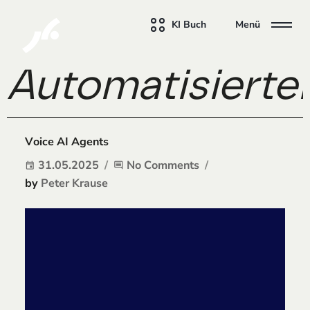
KI Buch
Menü
Automatisierter
Voice AI Agents
31.05.2025
No Comments
event
comment
by
Peter Krause