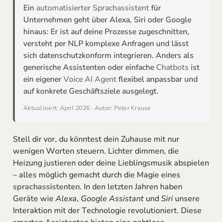
Ein
automatisierter Sprachassistent
für
Unternehmen geht über Alexa, Siri oder Google
hinaus: Er ist auf deine Prozesse zugeschnitten,
versteht per NLP komplexe Anfragen und lässt
sich datenschutzkonform integrieren. Anders als
generische Assistenten oder einfache
Chatbots
ist
ein eigener
Voice AI Agent
flexibel anpassbar und
auf konkrete Geschäftsziele ausgelegt.
Aktualisiert: April 2026 · Autor: Peter Krause
Stell dir vor, du könntest dein Zuhause mit nur
wenigen Worten steuern. Lichter dimmen, die
Heizung justieren oder deine Lieblingsmusik abspielen
– alles möglich gemacht durch die Magie eines
sprachassistenten
. In den letzten Jahren haben
Geräte wie
Alexa
,
Google Assistant
und
Siri
unsere
Interaktion mit der Technologie revolutioniert. Diese