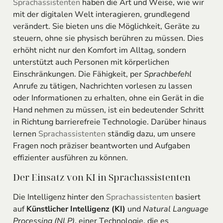
Sprachassistenten
haben die Art und Weise, wie wir
mit der digitalen Welt interagieren, grundlegend
verändert. Sie bieten uns die Möglichkeit, Geräte zu
steuern, ohne sie physisch berühren zu müssen. Dies
erhöht nicht nur den Komfort im Alltag, sondern
unterstützt auch Personen mit körperlichen
Einschränkungen. Die Fähigkeit, per
Sprachbefehl
Anrufe zu tätigen, Nachrichten vorlesen zu lassen
oder Informationen zu erhalten, ohne ein Gerät in die
Hand nehmen zu müssen, ist ein bedeutender Schritt
in Richtung barrierefreie Technologie. Darüber hinaus
lernen
Sprachassistenten
ständig dazu, um unsere
Fragen noch präziser beantworten und Aufgaben
effizienter ausführen zu können.
Der Einsatz von KI in Sprachassistenten
Die Intelligenz hinter den
Sprachassistenten
basiert
auf
Künstlicher Intelligenz (KI)
und
Natural Language
Processing (NLP)
, einer Technologie, die es