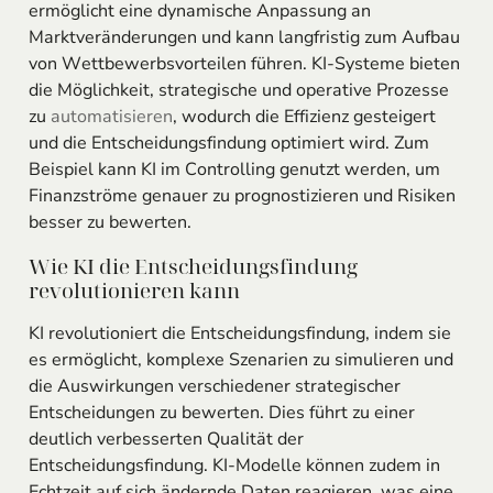
ermöglicht eine dynamische Anpassung an
Marktveränderungen und kann langfristig zum Aufbau
von Wettbewerbsvorteilen führen. KI-Systeme bieten
die Möglichkeit, strategische und operative Prozesse
zu
automatisieren
, wodurch die Effizienz gesteigert
und die Entscheidungsfindung optimiert wird. Zum
Beispiel kann KI im Controlling genutzt werden, um
Finanzströme genauer zu prognostizieren und Risiken
besser zu bewerten.
Wie KI die Entscheidungsfindung
revolutionieren kann
KI revolutioniert die Entscheidungsfindung, indem sie
es ermöglicht, komplexe Szenarien zu simulieren und
die Auswirkungen verschiedener strategischer
Entscheidungen zu bewerten. Dies führt zu einer
deutlich verbesserten Qualität der
Entscheidungsfindung. KI-Modelle können zudem in
Echtzeit auf sich ändernde Daten reagieren, was eine