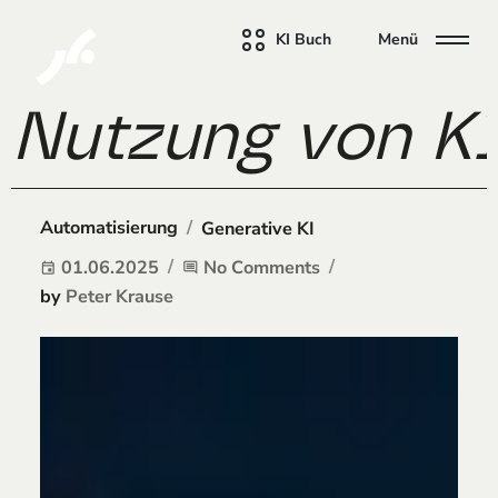
KI Buch
Menü
Nutzung von KI
/
Automatisierung
Generative KI
01.06.2025
No Comments
event
comment
by
Peter Krause