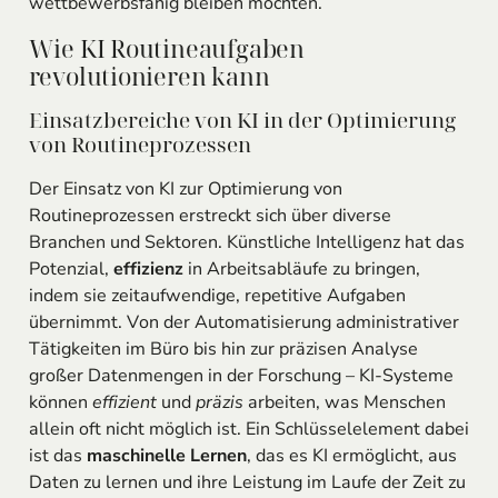
wettbewerbsfähig bleiben möchten.
Wie KI Routineaufgaben
revolutionieren kann
Einsatzbereiche von KI in der Optimierung
von Routineprozessen
Der Einsatz von KI zur Optimierung von
Routineprozessen erstreckt sich über diverse
Branchen und Sektoren. Künstliche Intelligenz hat das
Potenzial,
effizienz
in Arbeitsabläufe zu bringen,
indem sie zeitaufwendige, repetitive Aufgaben
übernimmt. Von der Automatisierung administrativer
Tätigkeiten im Büro bis hin zur präzisen Analyse
großer Datenmengen in der Forschung – KI-Systeme
können
effizient
und
präzis
arbeiten, was Menschen
allein oft nicht möglich ist. Ein Schlüsselelement dabei
ist das
maschinelle Lernen
, das es KI ermöglicht, aus
Daten zu lernen und ihre Leistung im Laufe der Zeit zu