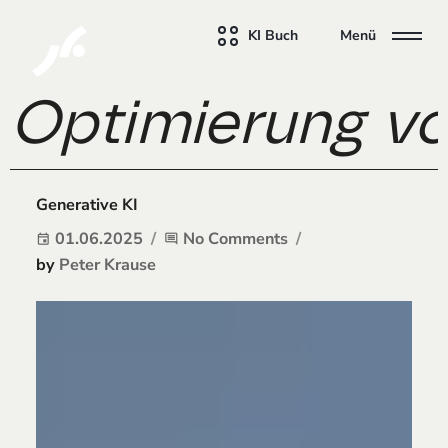
KI Buch
Menü
Optimierung vo
Generative KI
01.06.2025
No Comments
event
comment
by
Peter Krause