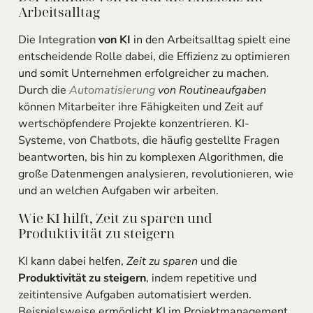
Arbeitsalltag
Die
Integration
von KI
in den Arbeitsalltag spielt eine
entscheidende Rolle dabei, die Effizienz zu optimieren
und somit Unternehmen erfolgreicher zu machen.
Durch die
Automatisierung
von Routineaufgaben
können Mitarbeiter ihre Fähigkeiten und Zeit auf
wertschöpfendere Projekte konzentrieren. KI-
Systeme, von
Chatbots
, die häufig gestellte Fragen
beantworten, bis hin zu komplexen Algorithmen, die
große Datenmengen analysieren, revolutionieren, wie
und an welchen Aufgaben wir arbeiten.
Wie KI hilft, Zeit zu sparen und
Produktivität zu steigern
KI kann dabei helfen,
Zeit zu sparen
und die
Produktivität zu steigern
, indem repetitive und
zeitintensive Aufgaben automatisiert werden.
Beispielsweise ermöglicht KI im Projektmanagement