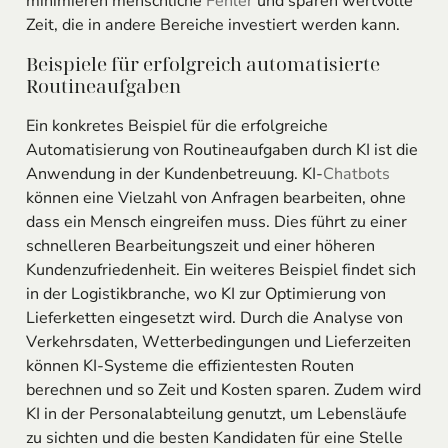
minimieren menschliche
Fehler
und sparen wertvolle
Zeit, die in andere Bereiche investiert werden kann.
Beispiele für erfolgreich automatisierte
Routineaufgaben
Ein konkretes Beispiel für die erfolgreiche
Automatisierung von Routineaufgaben durch KI ist die
Anwendung in der Kundenbetreuung. KI-
Chatbots
können eine Vielzahl von Anfragen bearbeiten, ohne
dass ein Mensch eingreifen muss. Dies führt zu einer
schnelleren Bearbeitungszeit und einer höheren
Kundenzufriedenheit. Ein weiteres Beispiel findet sich
in der Logistikbranche, wo KI zur Optimierung von
Lieferketten eingesetzt wird. Durch die Analyse von
Verkehrsdaten, Wetterbedingungen und Lieferzeiten
können KI-Systeme die effizientesten Routen
berechnen und so Zeit und Kosten sparen. Zudem wird
KI in der Personalabteilung genutzt, um Lebensläufe
zu sichten und die besten Kandidaten für eine Stelle