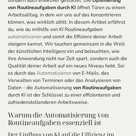
sondern auch effektiver gestaltet. Die
Optimierung
von Routineaufgaben durch KI
öffnet Türen zu einem
Arbeitsalltag, in dem wir uns auf das konzentrieren
können, was wirklich zählt. In diesem Artikel erfährst
du, wie du mithilfe von KI Routineaufgaben
automatisieren
und somit die Effizienz deiner Arbeit
steigern kannst. Wir tauchen gemeinsam in die Welt
der
künstlichen Intelligenz
ein und beleuchten, wie
ihre Anwendung nicht nur Zeit spart, sondern auch die
Qualität deiner Arbeit auf ein neues Niveau hebt. Sei
es durch das
Automatisieren
von E-Mails, das
Verwalten von Terminen oder das Analysieren von
Daten – die
Automatisierung
von Routineaufgaben
durch KI ist der Schlüssel zu einer effizienteren und
zufriedenstellenderen Arbeitsweise.
Warum die Automatisierung von
Routineaufgaben essenziell ist
Der Einfluss von KI auf die Effizienz im