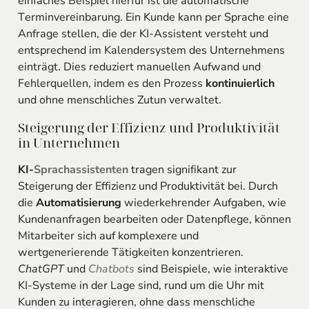
einfaches Beispiel hierfür ist die automatische
Terminvereinbarung. Ein Kunde kann per Sprache eine
Anfrage stellen, die der KI-Assistent versteht und
entsprechend im Kalendersystem des Unternehmens
einträgt. Dies reduziert manuellen Aufwand und
Fehlerquellen, indem es den Prozess
kontinuierlich
und ohne menschliches Zutun verwaltet.
Steigerung der Effizienz und Produktivität
in Unternehmen
KI-
Sprachassistenten
tragen signifikant zur
Steigerung der Effizienz und Produktivität bei. Durch
die
Automatisierung
wiederkehrender Aufgaben, wie
Kundenanfragen bearbeiten oder Datenpflege, können
Mitarbeiter sich auf komplexere und
wertgenerierende Tätigkeiten konzentrieren.
ChatGPT
und
Chatbots
sind Beispiele, wie interaktive
KI-Systeme in der Lage sind, rund um die Uhr mit
Kunden zu interagieren, ohne dass menschliche