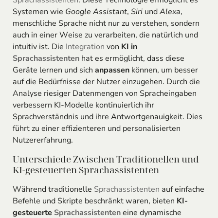
Systemen wie
Google Assistant
,
Siri
und
Alexa
,
menschliche Sprache nicht nur zu verstehen, sondern
auch in einer Weise zu verarbeiten, die natürlich und
intuitiv ist. Die
Integration
von
KI in
Sprachassistenten
hat es ermöglicht, dass diese
Geräte lernen und sich
anpassen
können, um besser
auf die Bedürfnisse der Nutzer einzugehen. Durch die
Analyse riesiger Datenmengen von Spracheingaben
verbessern KI-Modelle kontinuierlich ihr
Sprachverständnis und ihre Antwortgenauigkeit. Dies
führt zu einer effizienteren und personalisierten
Nutzererfahrung.
Unterschiede Zwischen Traditionellen und
KI-gesteuerten Sprachassistenten
Während traditionelle
Sprachassistenten
auf einfache
Befehle und Skripte beschränkt waren, bieten
KI-
gesteuerte
Sprachassistenten
eine dynamische