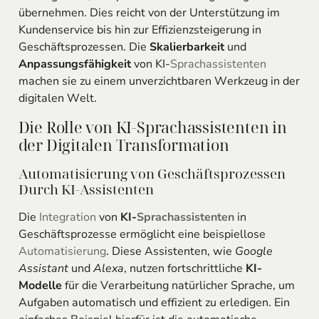
übernehmen. Dies reicht von der Unterstützung im
Kundenservice bis hin zur Effizienzsteigerung in
Geschäftsprozessen. Die
Skalierbarkeit
und
Anpassungsfähigkeit
von KI-
Sprachassistenten
machen sie zu einem unverzichtbaren Werkzeug in der
digitalen Welt.
Die Rolle von KI-Sprachassistenten in
der Digitalen Transformation
Automatisierung von Geschäftsprozessen
Durch KI-Assistenten
Die
Integration
von
KI-
Sprachassistenten
in
Geschäftsprozesse ermöglicht eine beispiellose
Automatisierung
. Diese Assistenten, wie
Google
Assistant
und
Alexa
, nutzen fortschrittliche
KI-
Modelle
für die Verarbeitung natürlicher Sprache, um
Aufgaben automatisch und effizient zu erledigen. Ein