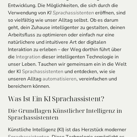
Entwicklung. Die Möglichkeiten, die sich durch die
Verwendung von
KI
Sprachassistenten
eröffnen, sind
so vielfältig wie unser Alltag selbst. Ob es darum
geht, dein Zuhause intelligenter zu gestalten, deinen
Arbeitsfluss zu optimieren oder einfach nur eine
natürlichere und intuitivere Art der digitalen
Interaktion zu erleben – der Weg dorthin führt über
die
Integration
dieser intelligenten Technologie in
unser Leben. Tauchen wir gemeinsam ein in die Welt
der KI
Sprachassistenten
und entdecken, wie sie
unseren Alltag
automatisieren
, vereinfachen und
bereichern können.
Was Ist Ein KI Sprachassistent?
Die Grundlagen Künstlicher Intelligenz in
Sprachassistenten
Künstliche Intelligenz (KI) ist das Herzstück moderner
Sprachassistenten
. Diese Technologie ermöglicht es