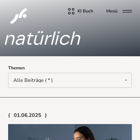
KI Buch
Menü
natürlich
Themen
01.06.2025