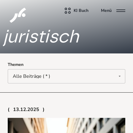
KI Buch
Menü
juristisch
Themen
13.12.2025