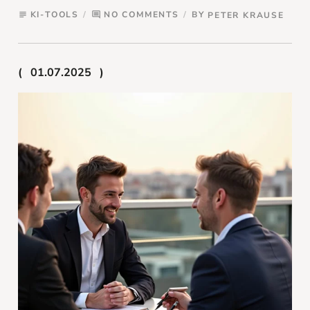
KI-TOOLS
NO COMMENTS
BY
PETER KRAUSE
subject
comment
01.07.2025