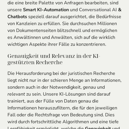
die eine breite Palette von Anfragen bearbeiten, sind
unsere
Smart KI-Automation
und
Conversational AI
&
Chatbots
speziell darauf ausgerichtet, die Bedürfnisse
von Kanzleien zu erfüllen. Sie durchsuchen Millionen
von Dokumentenseiten blitzschnell und ermöglichen
es Anwältinnen und Anwälten, sich auf die wirklich
wichtigen Aspekte ihrer Fälle zu konzentrieren.
Genauigkeit und Relevanz in der KI-
gestützten Recherche
Die Herausforderung bei der juristischen Recherche
liegt nicht nur in der schieren Menge an Informationen,
sondern auch in der Notwendigkeit,
genau
und
relevant
zu sein. Unsere KI-Lösungen sind darauf
trainiert, aus der Fülle von Daten genau die
Informationen herauszufiltern, die für den jeweiligen
Fall oder die Rechtsfrage von Bedeutung sind. Dies
wird durch fortschrittliche Algorithmen und eine tiefe
Lernfähigkeit ermöglicht, welche die
Genauigkeit
und