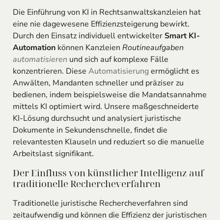
Die Einführung von KI in Rechtsanwaltskanzleien hat
eine nie dagewesene Effizienzsteigerung bewirkt.
Durch den Einsatz individuell entwickelter
Smart KI-
Automation
können Kanzleien
Routineaufgaben
automatisieren
und sich auf komplexe Fälle
konzentrieren. Diese
Automatisierung
ermöglicht es
Anwälten, Mandanten schneller und präziser zu
bedienen, indem beispielsweise die Mandatsannahme
mittels KI optimiert wird. Unsere maßgeschneiderte
KI-Lösung durchsucht und analysiert juristische
Dokumente in Sekundenschnelle, findet die
relevantesten Klauseln und reduziert so die manuelle
Arbeitslast signifikant.
Der Einfluss von künstlicher Intelligenz auf
traditionelle Rechercheverfahren
Traditionelle juristische Rechercheverfahren sind
zeitaufwendig und können die Effizienz der juristischen