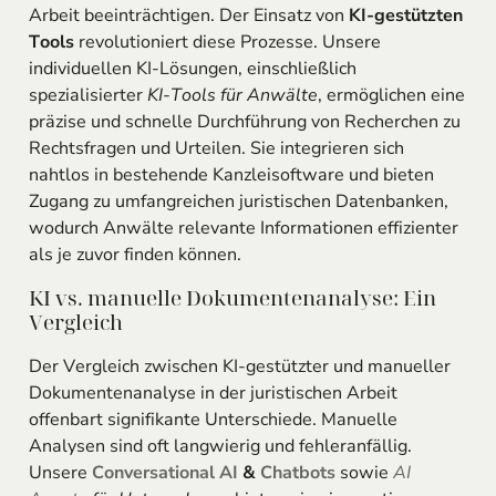
Arbeit beeinträchtigen. Der Einsatz von
KI-gestützten
Tools
revolutioniert diese Prozesse. Unsere
individuellen KI-Lösungen, einschließlich
spezialisierter
KI-Tools für Anwälte
, ermöglichen eine
präzise und schnelle Durchführung von Recherchen zu
Rechtsfragen und Urteilen. Sie integrieren sich
nahtlos in bestehende Kanzleisoftware und bieten
Zugang zu umfangreichen juristischen Datenbanken,
wodurch Anwälte relevante Informationen effizienter
als je zuvor finden können.
KI vs. manuelle Dokumentenanalyse: Ein
Vergleich
Der Vergleich zwischen KI-gestützter und manueller
Dokumentenanalyse in der juristischen Arbeit
offenbart signifikante Unterschiede. Manuelle
Analysen sind oft langwierig und fehleranfällig.
Unsere
Conversational AI
&
Chatbots
sowie
AI