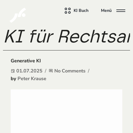
KI Buch
Menü
KI für Rechtsa
Generative KI
01.07.2025
No Comments
event
comment
by
Peter Krause