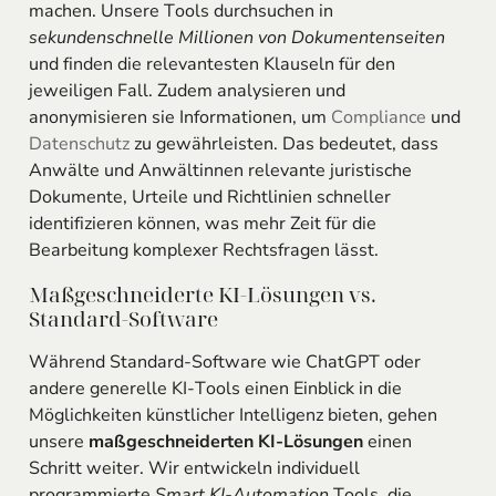
machen. Unsere Tools durchsuchen in
sekundenschnelle Millionen von Dokumentenseiten
und finden die relevantesten Klauseln für den
jeweiligen Fall. Zudem analysieren und
anonymisieren sie Informationen, um
Compliance
und
Datenschutz
zu gewährleisten. Das bedeutet, dass
Anwälte und Anwältinnen relevante juristische
Dokumente, Urteile und Richtlinien schneller
identifizieren können, was mehr Zeit für die
Bearbeitung komplexer Rechtsfragen lässt.
Maßgeschneiderte KI-Lösungen vs.
Standard-Software
Während Standard-Software wie ChatGPT oder
andere generelle KI-Tools einen Einblick in die
Möglichkeiten künstlicher Intelligenz bieten, gehen
unsere
maßgeschneiderten KI-Lösungen
einen
Schritt weiter. Wir entwickeln individuell
programmierte
Smart KI-Automation
Tools, die