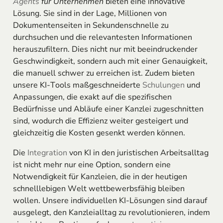
Agents
für Unternehmen
bieten eine innovative
Lösung. Sie sind in der Lage, Millionen von
Dokumentenseiten in Sekundenschnelle zu
durchsuchen und die relevantesten Informationen
herauszufiltern. Dies nicht nur mit beeindruckender
Geschwindigkeit, sondern auch mit einer Genauigkeit,
die manuell schwer zu erreichen ist. Zudem bieten
unsere KI-Tools maßgeschneiderte
Schulungen
und
Anpassungen, die exakt auf die spezifischen
Bedürfnisse und Abläufe einer Kanzlei zugeschnitten
sind, wodurch die Effizienz weiter gesteigert und
gleichzeitig die Kosten gesenkt werden können.
Die
Integration
von KI in den juristischen Arbeitsalltag
ist nicht mehr nur eine Option, sondern eine
Notwendigkeit für Kanzleien, die in der heutigen
schnelllebigen Welt wettbewerbsfähig bleiben
wollen. Unsere individuellen KI-Lösungen sind darauf
ausgelegt, den Kanzleialltag zu revolutionieren, indem