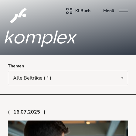
KI Buch
Menü
komplex
Themen
16.07.2025