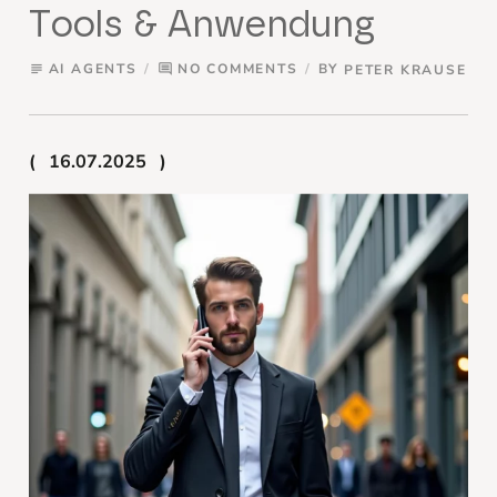
Tools & Anwendung
AI AGENTS
NO COMMENTS
BY
PETER KRAUSE
subject
comment
16.07.2025