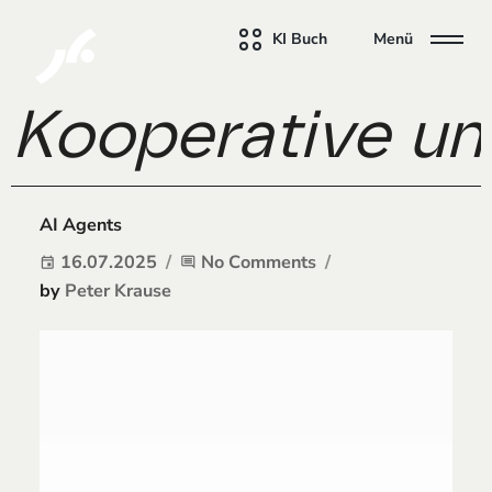
KI Buch
Menü
Kooperative un
AI Agents
16.07.2025
No Comments
event
comment
by
Peter Krause