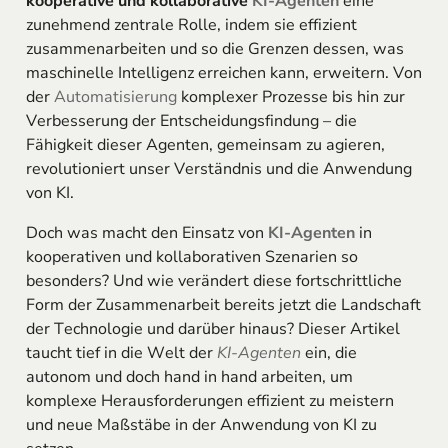
kooperative und kollaborative
KI-Agenten
eine
zunehmend zentrale Rolle, indem sie effizient
zusammenarbeiten und so die Grenzen dessen, was
maschinelle Intelligenz erreichen kann, erweitern. Von
der
Automatisierung
komplexer Prozesse bis hin zur
Verbesserung der Entscheidungsfindung – die
Fähigkeit dieser Agenten, gemeinsam zu agieren,
revolutioniert unser Verständnis und die Anwendung
von KI.
Doch was macht den Einsatz von
KI-Agenten
in
kooperativen und kollaborativen Szenarien so
besonders? Und wie verändert diese fortschrittliche
Form der Zusammenarbeit bereits jetzt die Landschaft
der Technologie und darüber hinaus? Dieser Artikel
taucht tief in die Welt der
KI-Agenten
ein, die
autonom und doch hand in hand arbeiten, um
komplexe Herausforderungen effizient zu meistern
und neue Maßstäbe in der Anwendung von KI zu