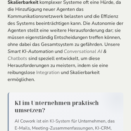
Skalierbarkeit
komplexer Systeme oft eine Hürde, da
die Hinzufügung neuer Agenten das
Kommunikationsnetzwerk belasten und die Effizienz
des Systems beeinträchtigen kann. Die Autonomie der
Agenten stellt eine weitere Herausforderung dar; sie
müssen eigenständig Entscheidungen treffen können,
ohne dabei das Gesamtsystem zu gefährden. Unsere
Smart KI-Automation
und
Conversational AI
&
Chatbots
sind speziell entwickelt, um diese
Herausforderungen zu meistern, indem sie eine
reibungslose
Integration
und Skalierbarkeit
ermöglichen.
KI im Unternehmen praktisch
umsetzen?
AI Cowork ist ein
KI-System
für Unternehmen, das
E-Mails, Meeting-Zusammenfassungen, KI-CRM,