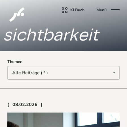
KI Buch
Menü
sichtbarkeit
Themen
08.02.2026