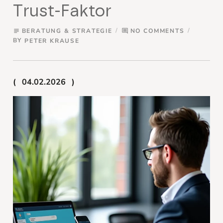
Trust-Faktor
BERATUNG & STRATEGIE
NO COMMENTS
subject
comment
BY
PETER KRAUSE
04.02.2026