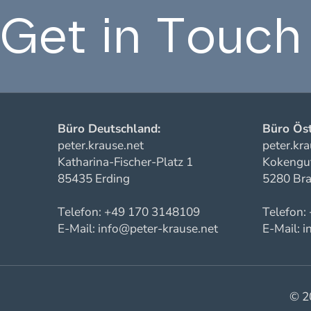
Get in Touch
Büro Deutschland:
Büro Öst
peter.krause.net
peter.kra
Katharina-Fischer-Platz 1
Kokengut
85435 Erding
5280 Bra
Telefon: +49 170 3148109
Telefon:
E-Mail: info@peter-krause.net
E-Mail: 
© 20