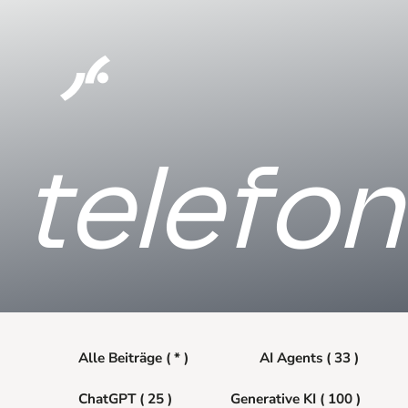
telefon
Alle Beiträge ( * )
AI Agents ( 33 )
ChatGPT ( 25 )
Generative KI ( 100 )