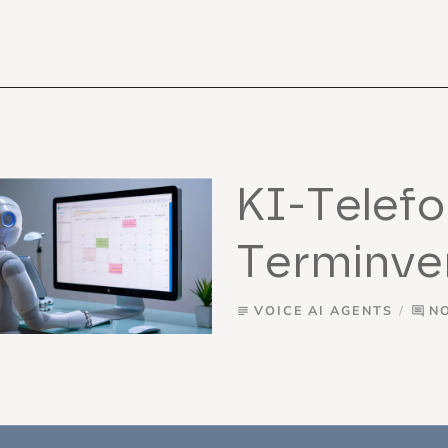
KI-Telefo
Terminve
VOICE AI AGENTS
N
subject
comment