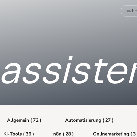
assiste
Allgemein ( 72 )
Automatisierung ( 27 )
KI-Tools ( 36 )
n8n ( 28 )
Onlinemarketing ( 3 