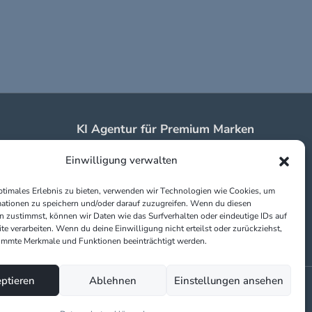
KI Agentur für Premium Marken
in Erding & Braunau
Einwilligung verwalten
Impressum
Datenschutz
ptimales Erlebnis zu bieten, verwenden wir Technologien wie Cookies, um
Partner:
ationen zu speichern und/oder darauf zuzugreifen. Wenn du diesen
 zustimmst, können wir Daten wie das Surfverhalten oder eindeutige IDs auf
te verarbeiten. Wenn du deine Einwilligung nicht erteilst oder zurückziehst,
immte Merkmale und Funktionen beeinträchtigt werden.
ptieren
Ablehnen
Einstellungen ansehen
s.txt