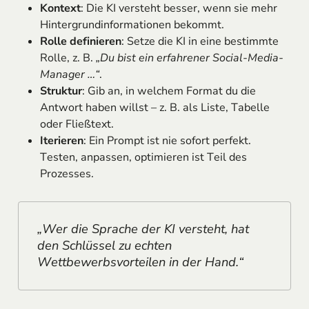
Kontext
: Die KI versteht besser, wenn sie mehr
Hintergrundinformationen bekommt.
Rolle definieren
: Setze die KI in eine bestimmte
Rolle, z. B.
„Du bist ein erfahrener Social-Media-
Manager …“
.
Struktur
: Gib an, in welchem Format du die
Antwort haben willst – z. B. als Liste, Tabelle
oder Fließtext.
Iterieren
: Ein Prompt ist nie sofort perfekt.
Testen, anpassen, optimieren ist Teil des
Prozesses.
„Wer die Sprache der KI versteht, hat
den Schlüssel zu echten
Wettbewerbsvorteilen in der Hand.“