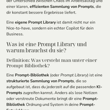
der Unterschied zwischen Chaos im Arbeitsalltag und
einer klaren,
effizienten Sammlung von Prompts
, die
dir konstant bessere Ergebnisse liefert.
Eine
eigene Prompt Library
ist damit nicht nur ein
Nice-to-have, sondern ein echter Copilot für dein
Business.
Was ist eine Prompt Library und
warum brauchst du sie?
Definition: Was versteht man unter einer
Prompt-Bibliothek?
Eine
Prompt-Bibliothek
(oder
Prompt Library
) ist eine
strukturierte Sammlung von Prompts
, die so
aufgebaut ist, dass du jederzeit auf die passenden
KI-
Prompts
zugreifen kannst. Anders als lose Notizen
oder verstreute Dokumente bringt dir eine
Prompt-
Bibliothek
Ordnung und System in deine
Prompt-