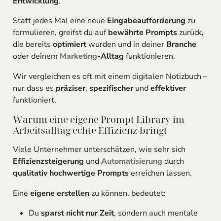
Entwicklung
.
Statt jedes Mal eine neue
Eingabeaufforderung
zu
formulieren, greifst du auf
bewährte Prompts
zurück,
die bereits
optimiert
wurden und in deiner
Branche
oder deinem
Marketing
-Alltag
funktionieren.
Wir vergleichen es oft mit einem digitalen Notizbuch –
nur dass es
präziser
,
spezifischer
und
effektiver
funktioniert.
Warum eine eigene Prompt Library im
Arbeitsalltag echte Effizienz bringt
Viele Unternehmer unterschätzen, wie sehr sich
Effizienzsteigerung
und
Automatisierung
durch
qualitativ hochwertige Prompts
erreichen lassen.
Eine
eigene erstellen
zu können, bedeutet:
Du
sparst nicht nur Zeit
, sondern auch mentale