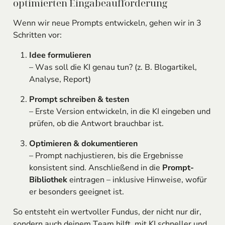
optimierten Eingabeaufforderung
Wenn wir neue Prompts entwickeln, gehen wir in 3
Schritten vor:
Idee formulieren
– Was soll die KI genau tun? (z. B. Blogartikel,
Analyse, Report)
Prompt schreiben & testen
– Erste Version entwickeln, in die KI eingeben und
prüfen, ob die Antwort brauchbar ist.
Optimieren & dokumentieren
– Prompt nachjustieren, bis die Ergebnisse
konsistent sind. Anschließend in die
Prompt-
Bibliothek
eintragen – inklusive Hinweise, wofür
er besonders geeignet ist.
So entsteht ein wertvoller Fundus, der nicht nur dir,
sondern auch deinem Team hilft, mit KI schneller und