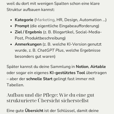
weil du dort mit wenigen Spalten schon eine klare
Struktur aufbauen kannst:
Kategorie
(
Marketing
, HR, Design, Automation …)
Prompt
(die eigentliche Eingabeaufforderung)
Ziel / Ergebnis
(z. B. Blogartikel, Social-Media-
Post, Produktbeschreibung)
Anmerkungen
(z. B. welche KI-Version genutzt
wurde, z. B.
ChatGPT Plus
, welche Ergebnisse
besonders gut waren)
Später kannst du deine Sammlung in
Notion
,
Airtable
oder sogar ein eigenes
KI-gestütztes Tool
übertragen
– aber der
schnelle Start
gelingt fast immer mit
Tabellen.
Aufbau und die Pflege: Wie du eine gut
strukturierte Übersicht sicherstellst
Eine gute
Übersicht
ist der Schlüssel, damit deine