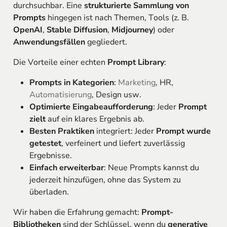
durchsuchbar. Eine
strukturierte Sammlung von
Prompts
hingegen ist nach Themen, Tools (z. B.
OpenAI
,
Stable Diffusion
,
Midjourney
) oder
Anwendungsfällen
gegliedert.
Die Vorteile einer echten
Prompt Library
:
Prompts in Kategorien
:
Marketing
, HR,
Automatisierung
, Design usw.
Optimierte Eingabeaufforderung
: Jeder
Prompt
zielt
auf ein klares Ergebnis ab.
Besten Praktiken
integriert: Jeder
Prompt wurde
getestet
, verfeinert und liefert zuverlässig
Ergebnisse.
Einfach erweiterbar
: Neue Prompts kannst du
jederzeit hinzufügen, ohne das System zu
überladen.
Wir haben die Erfahrung gemacht:
Prompt-
Bibliotheken
sind der Schlüssel, wenn du
generative