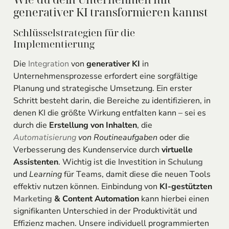
generativer KI transformieren kannst
Schlüsselstrategien für die
Implementierung
Die
Integration
von
generativer KI
in
Unternehmensprozesse erfordert eine sorgfältige
Planung und strategische Umsetzung. Ein erster
Schritt besteht darin, die Bereiche zu identifizieren, in
denen KI die größte Wirkung entfalten kann – sei es
durch die
Erstellung von Inhalten
, die
Automatisierung
von Routineaufgaben
oder die
Verbesserung des Kundenservice durch
virtuelle
Assistenten
. Wichtig ist die Investition in
Schulung
und
Learning
für Teams, damit diese die neuen Tools
effektiv nutzen können. Einbindung von
KI-gestützten
Marketing
& Content Automation
kann hierbei einen
signifikanten Unterschied in der Produktivität und
Effizienz machen. Unsere individuell programmierten