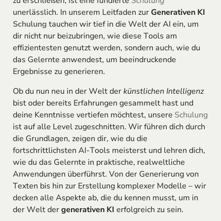
zu erschließen, ist eine fundierte
Schulung
unerlässlich. In unserem Leitfaden zur
Generativen KI
Schulung
tauchen wir tief in die Welt der AI ein, um
dir nicht nur beizubringen, wie diese Tools am
effizientesten genutzt werden, sondern auch, wie du
das Gelernte anwendest, um beeindruckende
Ergebnisse zu generieren.
Ob du nun neu in der Welt der
künstlichen Intelligenz
bist oder bereits Erfahrungen gesammelt hast und
deine Kenntnisse vertiefen möchtest, unsere
Schulung
ist auf alle Level zugeschnitten. Wir führen dich durch
die Grundlagen, zeigen dir, wie du die
fortschrittlichsten AI-Tools meisterst und lehren dich,
wie du das Gelernte in praktische, realweltliche
Anwendungen überführst. Von der Generierung von
Texten bis hin zur Erstellung komplexer Modelle – wir
decken alle Aspekte ab, die du kennen musst, um in
der Welt der
generativen KI
erfolgreich zu sein.