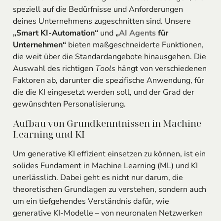
speziell auf die Bedürfnisse und Anforderungen
deines Unternehmens zugeschnitten sind. Unsere
„Smart KI-Automation“
und
„
AI Agents
für
Unternehmen“
bieten maßgeschneiderte Funktionen,
die weit über die Standardangebote hinausgehen. Die
Auswahl des richtigen
Tools
hängt von verschiedenen
Faktoren ab, darunter die spezifische Anwendung, für
die die KI eingesetzt werden soll, und der Grad der
gewünschten Personalisierung.
Aufbau von Grundkenntnissen in Machine
Learning und KI
Um generative KI effizient einsetzen zu können, ist ein
solides Fundament in Machine Learning (ML) und KI
unerlässlich. Dabei geht es nicht nur darum, die
theoretischen Grundlagen zu verstehen, sondern auch
um ein tiefgehendes Verständnis dafür, wie
generative KI-Modelle – von neuronalen Netzwerken