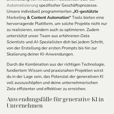
Automatisierung
spezifischer Geschäftsprozesse.
Unsere individuell programmierten
„KI-gestützte
Marketing
& Content Automation“
Tools bieten eine
hervorragende Plattform, um solche Projekte nicht nur
zu realisieren, sondern auch zu optimieren. Zudem
unterstützt unser Team aus erfahrenen
Data
Scientists
und
AI-Spezialisten
dich bei jedem Schritt,
von der Erstellung der ersten
Prompts
bis hin zur
Skalierung deiner KI-Anwendungen.
Durch die Kombination aus der richtigen Technologie,
fundiertem Wissen und praxisnahen Projekten wirst
du in der Lage sein, das Potenzial der generativen KI
voll auszuschöpfen und deine unternehmerischen
Ziele effizienter und effektiver zu erreichen.
Anwendungsfälle für generative KI in
Unternehmen