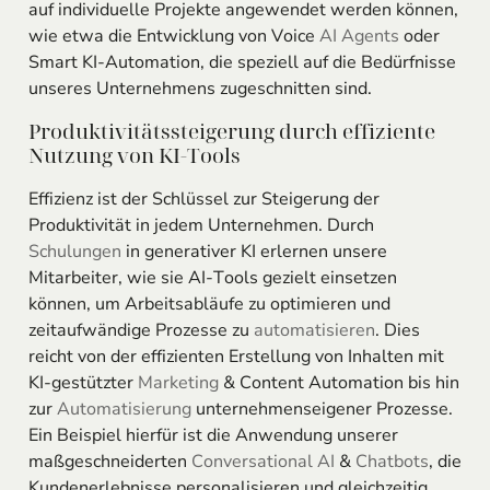
auf individuelle Projekte angewendet werden können,
wie etwa die Entwicklung von Voice
AI Agents
oder
Smart KI-Automation, die speziell auf die Bedürfnisse
unseres Unternehmens zugeschnitten sind.
Produktivitätssteigerung durch effiziente
Nutzung von KI-Tools
Effizienz ist der Schlüssel zur Steigerung der
Produktivität in jedem Unternehmen. Durch
Schulungen
in generativer KI erlernen unsere
Mitarbeiter, wie sie AI-Tools gezielt einsetzen
können, um Arbeitsabläufe zu optimieren und
zeitaufwändige Prozesse zu
automatisieren
. Dies
reicht von der effizienten Erstellung von Inhalten mit
KI-gestützter
Marketing
& Content Automation bis hin
zur
Automatisierung
unternehmenseigener Prozesse.
Ein Beispiel hierfür ist die Anwendung unserer
maßgeschneiderten
Conversational AI
&
Chatbots
, die
Kundenerlebnisse personalisieren und gleichzeitig