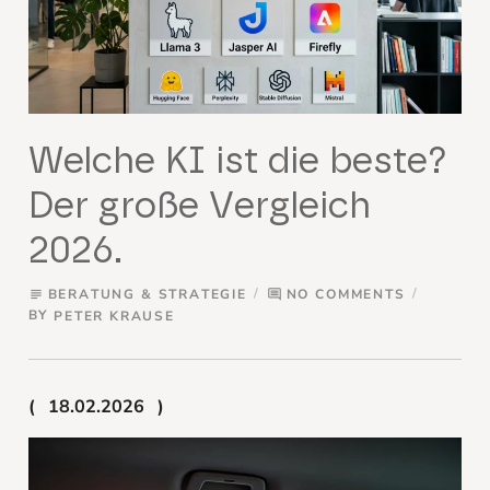
Welche KI ist die beste?
Der große Vergleich
2026.
BERATUNG & STRATEGIE
NO COMMENTS
subject
comment
BY
PETER KRAUSE
18.02.2026