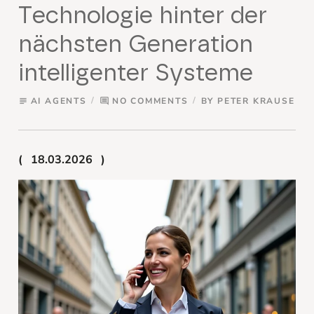
Technologie hinter der
nächsten Generation
intelligenter Systeme
AI AGENTS
NO COMMENTS
BY
PETER KRAUSE
subject
comment
18.03.2026