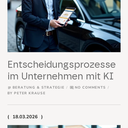
Entscheidungsprozesse
im Unternehmen mit KI
BERATUNG & STRATEGIE
NO COMMENTS
subject
comment
BY
PETER KRAUSE
18.03.2026