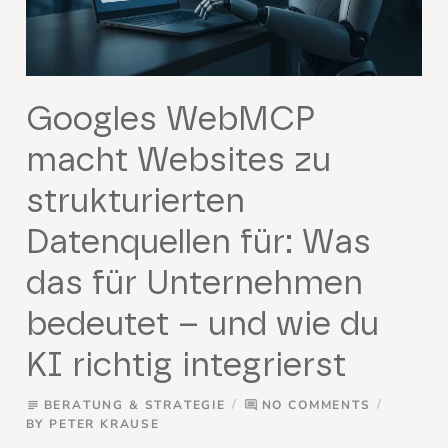
Googles WebMCP
macht Websites zu
strukturierten
Datenquellen für: Was
das für Unternehmen
bedeutet – und wie du
KI richtig integrierst
BERATUNG & STRATEGIE
NO COMMENTS
subject
comment
BY
PETER KRAUSE