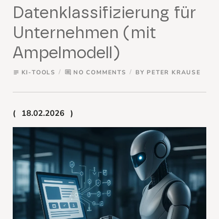
Datenklassifizierung für
Unternehmen (mit
Ampelmodell)
KI-TOOLS
NO COMMENTS
BY
PETER KRAUSE
subject
comment
18.02.2026