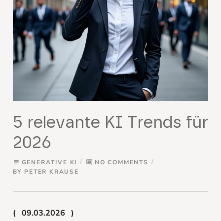
5 relevante KI Trends für
2026
GENERATIVE KI
NO COMMENTS
subject
comment
BY
PETER KRAUSE
09.03.2026