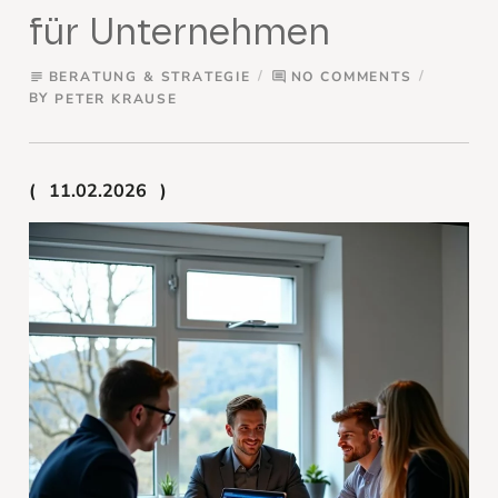
für Unternehmen
BERATUNG & STRATEGIE
NO COMMENTS
subject
comment
BY
PETER KRAUSE
11.02.2026