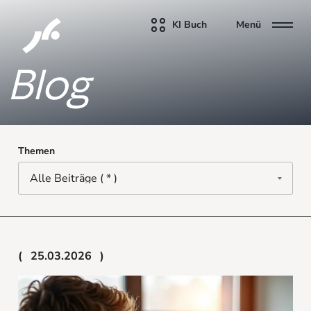
KI Buch
Menü
Blog
Themen
25.03.2026