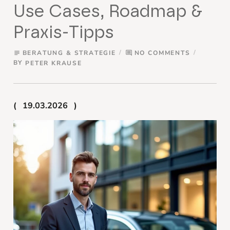
Use Cases, Roadmap &
Praxis-Tipps
BERATUNG & STRATEGIE
NO COMMENTS
subject
comment
BY
PETER KRAUSE
19.03.2026