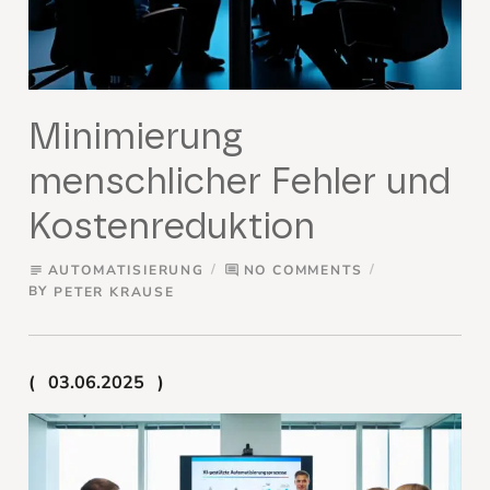
Minimierung
menschlicher Fehler und
Kostenreduktion
AUTOMATISIERUNG
NO COMMENTS
subject
comment
BY
PETER KRAUSE
03.06.2025