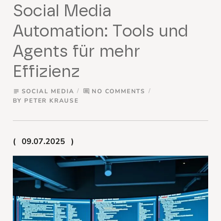
Social Media
Automation: Tools und
Agents für mehr
Effizienz
SOCIAL MEDIA
NO COMMENTS
subject
comment
BY
PETER KRAUSE
09.07.2025