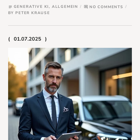
GENERATIVE KI
,
ALLGEMEIN
NO COMMENTS
subject
comment
BY
PETER KRAUSE
01.07.2025