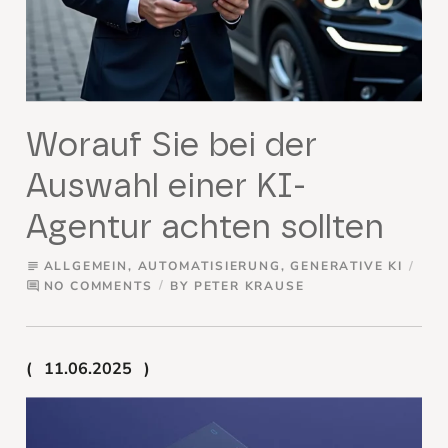
Worauf Sie bei der
Auswahl einer KI-
Agentur achten sollten
ALLGEMEIN
,
AUTOMATISIERUNG
,
GENERATIVE KI
subject
NO COMMENTS
BY
PETER KRAUSE
comment
11.06.2025