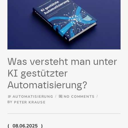
Was versteht man unter
KI gestützter
Automatisierung?
AUTOMATISIERUNG
NO COMMENTS
subject
comment
BY
PETER KRAUSE
08.06.2025