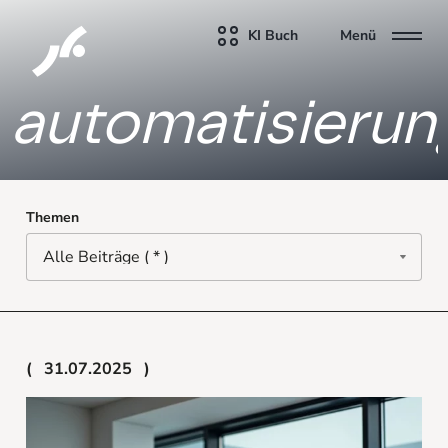
KI Buch
Menü
automatisierun
Themen
31.07.2025