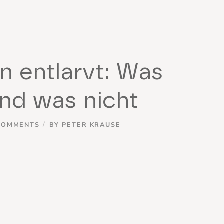
 entlarvt: Was
nd was nicht
COMMENTS
BY
PETER KRAUSE