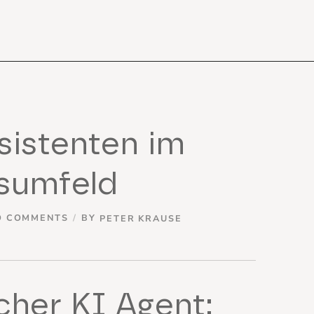
sistenten im
sumfeld
O COMMENTS
BY
PETER KRAUSE
cher KI Agent: