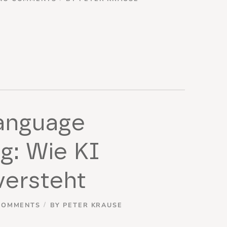
Language
g: Wie KI
versteht
COMMENTS
BY
PETER KRAUSE