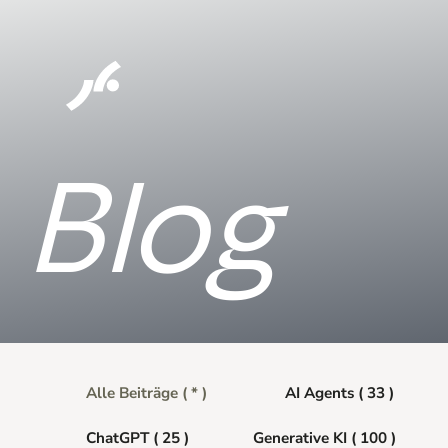
Blog
Alle Beiträge ( * )
AI Agents ( 33 )
ChatGPT ( 25 )
Generative KI ( 100 )