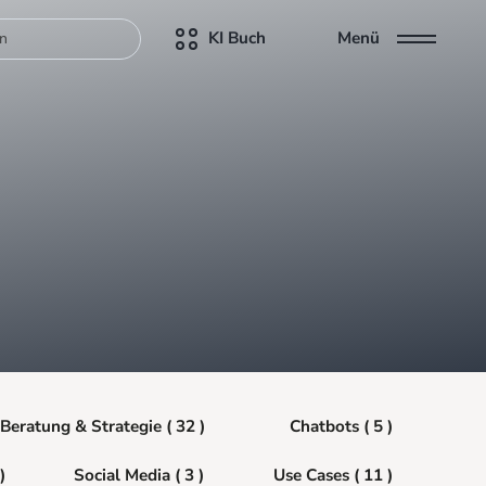
KI Buch
Menü
Beratung & Strategie ( 32 )
Chatbots ( 5 )
)
Social Media ( 3 )
Use Cases ( 11 )